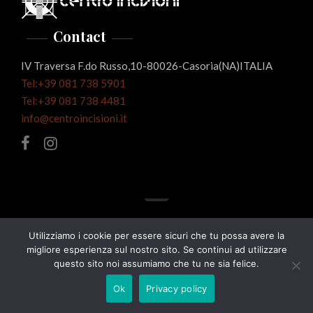
Contact
IV Traversa F.do Russo,10-80026-Casoria(NA)ITALIA
Tel:+39 081 738 5901
Tel:+39 081 738 4481
info@centroincisioni.it
Images
Utilizziamo i cookie per essere sicuri che tu possa avere la
migliore esperienza sul nostro sito. Se continui ad utilizzare
questo sito noi assumiamo che tu ne sia felice.
Ok
Privacy policy